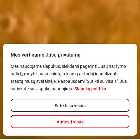
Mes vertiname Jūsų privatumą
Mes naudojame slapukus, siekdami pagerinti Jūsų naršymo
patirtį, rodyti suasmenintą reklamą ar turinį ir analizuoti
srautą mūsų svetainėje. Paspausdami "Sutikti su visais", Jūs
sutinkate su slapukų naudojimu.
Slapukų politika
Sutikti su visais
Atmesti visus